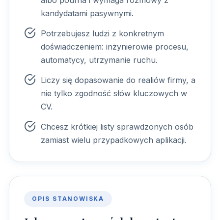
albo poufna i wymaga rozmowy z
kandydatami pasywnymi.
Potrzebujesz ludzi z konkretnym
doświadczeniem: inżynierowie procesu,
automatycy, utrzymanie ruchu.
Liczy się dopasowanie do realiów firmy, a
nie tylko zgodność słów kluczowych w
CV.
Chcesz krótkiej listy sprawdzonych osób
zamiast wielu przypadkowych aplikacji.
OPIS STANOWISKA