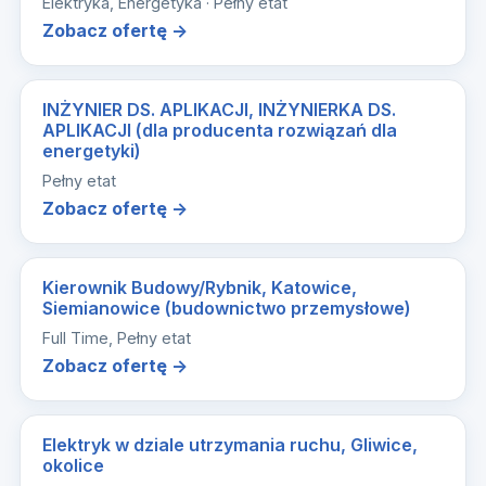
Elektryka, Energetyka · Pełny etat
Zobacz ofertę →
INŻYNIER DS. APLIKACJI, INŻYNIERKA DS.
APLIKACJI (dla producenta rozwiązań dla
energetyki)
Pełny etat
Zobacz ofertę →
Kierownik Budowy/Rybnik, Katowice,
Siemianowice (budownictwo przemysłowe)
Full Time, Pełny etat
Zobacz ofertę →
Elektryk w dziale utrzymania ruchu, Gliwice,
okolice