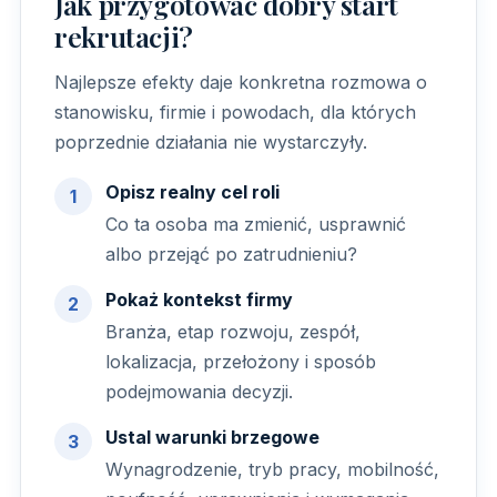
Jak przygotować dobry start
rekrutacji?
Najlepsze efekty daje konkretna rozmowa o
stanowisku, firmie i powodach, dla których
poprzednie działania nie wystarczyły.
Opisz realny cel roli
Co ta osoba ma zmienić, usprawnić
albo przejąć po zatrudnieniu?
Pokaż kontekst firmy
Branża, etap rozwoju, zespół,
lokalizacja, przełożony i sposób
podejmowania decyzji.
Ustal warunki brzegowe
Wynagrodzenie, tryb pracy, mobilność,