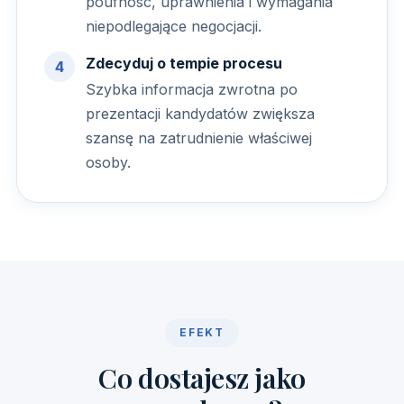
poufność, uprawnienia i wymagania
niepodlegające negocjacji.
Zdecyduj o tempie procesu
Szybka informacja zwrotna po
prezentacji kandydatów zwiększa
szansę na zatrudnienie właściwej
osoby.
EFEKT
Co dostajesz jako