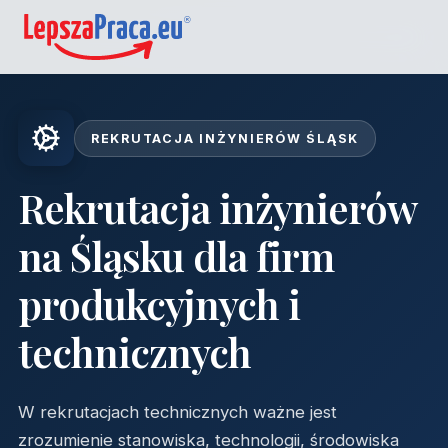
REKRUTACJA INŻYNIERÓW ŚLĄSK
Rekrutacja inżynierów
na Śląsku dla firm
produkcyjnych i
technicznych
W rekrutacjach technicznych ważne jest
zrozumienie stanowiska, technologii, środowiska