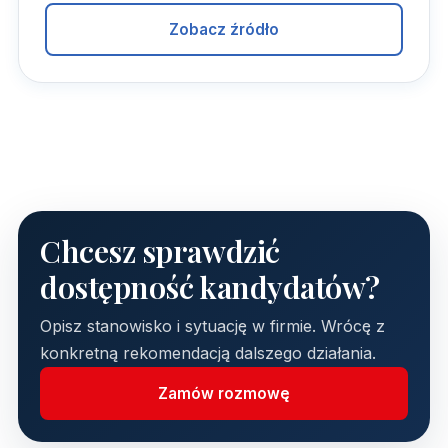
Zobacz źródło
Chcesz sprawdzić
dostępność kandydatów?
Opisz stanowisko i sytuację w firmie. Wrócę z
konkretną rekomendacją dalszego działania.
Zamów rozmowę