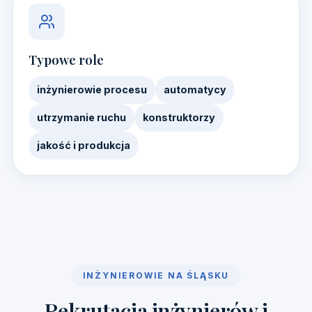
Typowe role
inżynierowie procesu
automatycy
utrzymanie ruchu
konstruktorzy
jakość i produkcja
INŻYNIEROWIE NA ŚLĄSKU
Rekrutacja inżynierów i