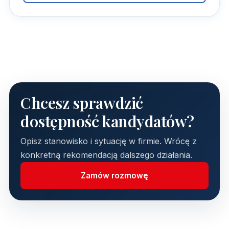
Chcesz sprawdzić
dostępność kandydatów?
Opisz stanowisko i sytuację w firmie. Wrócę z
konkretną rekomendacją dalszego działania.
Zamów rozmowę