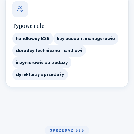
Typowe role
handlowcy B2B
key account managerowie
doradcy techniczno-handlowi
inżynierowie sprzedaży
dyrektorzy sprzedaży
SPRZEDAŻ B2B