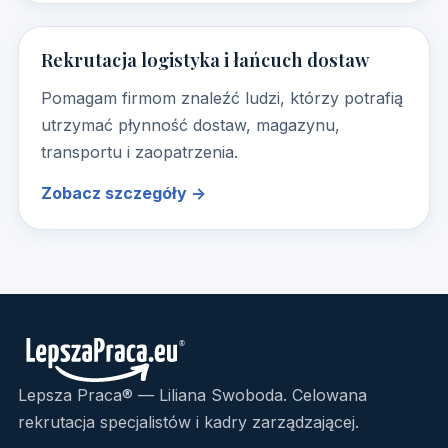
Rekrutacja logistyka i łańcuch dostaw
Pomagam firmom znaleźć ludzi, którzy potrafią
utrzymać płynność dostaw, magazynu,
transportu i zaopatrzenia.
Zobacz szczegóły →
Lepsza Praca® — Liliana Swoboda. Celowana
rekrutacja specjalistów i kadry zarządzającej.