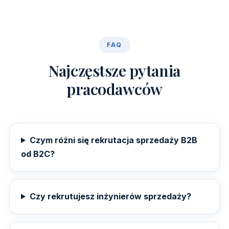
FAQ
Najczęstsze pytania
pracodawców
Czym różni się rekrutacja sprzedaży B2B
od B2C?
Czy rekrutujesz inżynierów sprzedaży?