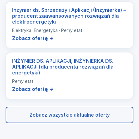
Inżynier ds. Sprzedaży i Aplikacji (Inżynierka) –
producent zaawansowanych rozwiązań dla
elektroenergetyki
Elektryka, Energetyka · Pełny etat
Zobacz ofertę →
INŻYNIER DS. APLIKACJI, INŻYNIERKA DS.
APLIKACJI (dla producenta rozwiązań dla
energetyki)
Pełny etat
Zobacz ofertę →
Zobacz wszystkie aktualne oferty