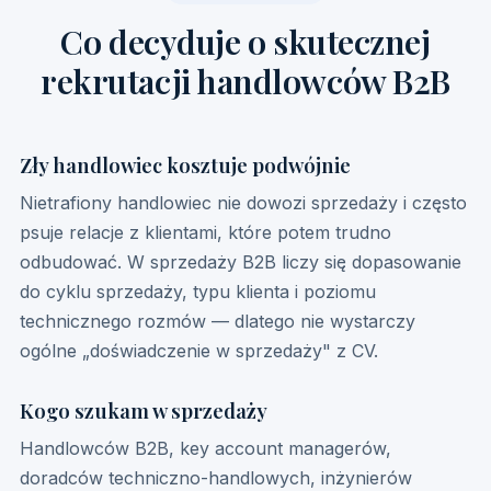
Co decyduje o skutecznej
rekrutacji handlowców B2B
Zły handlowiec kosztuje podwójnie
Nietrafiony handlowiec nie dowozi sprzedaży i często
psuje relacje z klientami, które potem trudno
odbudować. W sprzedaży B2B liczy się dopasowanie
do cyklu sprzedaży, typu klienta i poziomu
technicznego rozmów — dlatego nie wystarczy
ogólne „doświadczenie w sprzedaży" z CV.
Kogo szukam w sprzedaży
Handlowców B2B, key account managerów,
doradców techniczno-handlowych, inżynierów