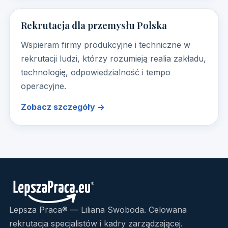
Rekrutacja dla przemysłu Polska
Wspieram firmy produkcyjne i techniczne w
rekrutacji ludzi, którzy rozumieją realia zakładu,
technologię, odpowiedzialność i tempo
operacyjne.
Zobacz szczegóły →
Lepsza Praca® — Liliana Swoboda. Celowana
rekrutacja specjalistów i kadry zarządzającej.