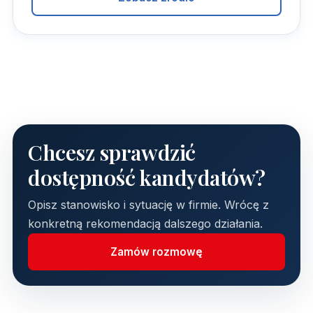
Chcesz sprawdzić
dostępność kandydatów?
Opisz stanowisko i sytuację w firmie. Wrócę z
konkretną rekomendacją dalszego działania.
Zamów rozmowę