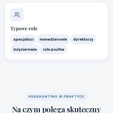
Typowe role
specjaliści
menedżerowie
dyrektorzy
inżynierowie
role poufne
HEADHUNTING W PRAKTYCE
Na czym polega skuteczny