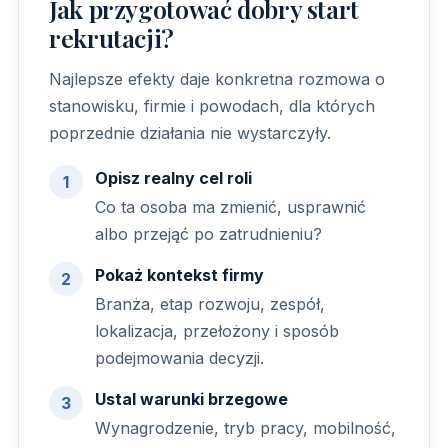
Jak przygotować dobry start
rekrutacji?
Najlepsze efekty daje konkretna rozmowa o
stanowisku, firmie i powodach, dla których
poprzednie działania nie wystarczyły.
Opisz realny cel roli
Co ta osoba ma zmienić, usprawnić
albo przejąć po zatrudnieniu?
Pokaż kontekst firmy
Branża, etap rozwoju, zespół,
lokalizacja, przełożony i sposób
podejmowania decyzji.
Ustal warunki brzegowe
Wynagrodzenie, tryb pracy, mobilność,