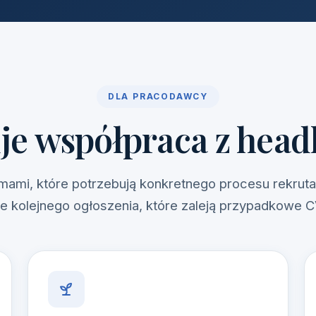
DLA PRACODAWCY
je współpraca z hea
irmami, które potrzebują konkretnego procesu rekrut
ie kolejnego ogłoszenia, które zaleją przypadkowe C