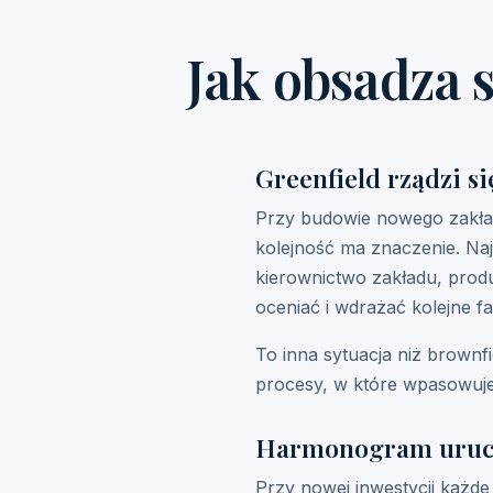
Jak obsadza s
Greenfield rządzi si
Przy budowie nowego zakładu
kolejność ma znaczenie. Na
kierownictwo zakładu, produ
oceniać i wdrażać kolejne fal
To inna sytuacja niż brownfie
procesy, w które wpasowuje
Harmonogram uruch
Przy nowej inwestycji każde