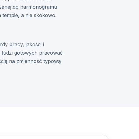
sowanej do harmonogramu
m tempie, a nie skokowo.
dy pracy, jakości i
le ludzi gotowych pracować
ścią na zmienność typową