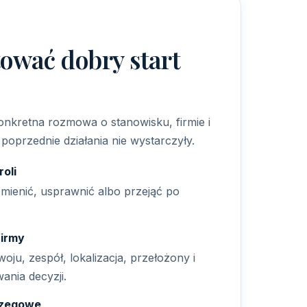
tować dobry start
konkretna rozmowa o stanowisku, firmie i
poprzednie działania nie wystarczyły.
roli
mienić, usprawnić albo przejąć po
firmy
oju, zespół, lokalizacja, przełożony i
nia decyzji.
rzegowe