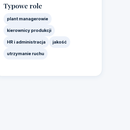
Typowe role
plant managerowie
kierownicy produkcji
HR i administracja
jakość
utrzymanie ruchu