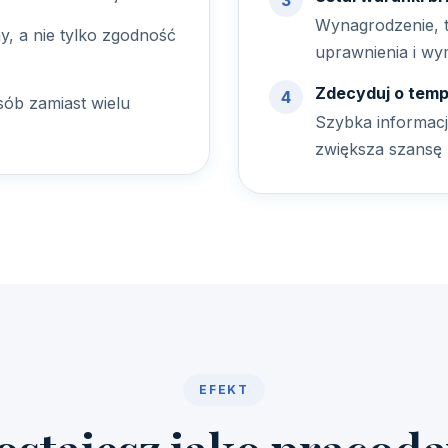
Wynagrodzenie, t
y, a nie tylko zgodność
uprawnienia i wym
Zdecyduj o temp
sób zamiast wielu
Szybka informacj
zwiększa szansę 
EFEKT