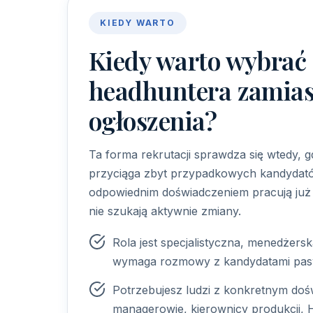
KIEDY WARTO
Kiedy warto wybrać
headhuntera zamias
ogłoszenia?
Ta forma rekrutacji sprawdza się wtedy, 
przyciąga zbyt przypadkowych kandydató
odpowiednim doświadczeniem pracują już
nie szukają aktywnie zmiany.
Rola jest specjalistyczna, menedżersk
wymaga rozmowy z kandydatami pas
Potrzebujesz ludzi z konkretnym doś
managerowie, kierownicy produkcji, HR