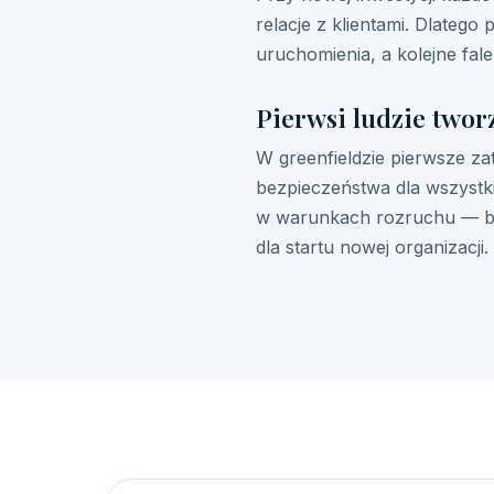
relacje z klientami. Dlate
uruchomienia, a kolejne fal
Pierwsi ludzie twor
W greenfieldzie pierwsze za
bezpieczeństwa dla wszystk
w warunkach rozruchu — be
dla startu nowej organizacji.