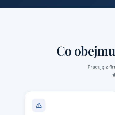
Co obejmu
Pracuję z f
n