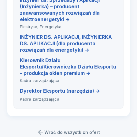
Inżynier ds. Sprzedaży i Aplikacji
(Inżynierka) – producent
zaawansowanych rozwiązań dla
elektroenergetyki →
Elektryka, Energetyka
INŻYNIER DS. APLIKACJI, INŻYNIERKA
DS. APLIKACJI (dla producenta
rozwiązań dla energetyki) →
Kierownik Działu
Eksportu/Kierowniczka Działu Eksportu
– produkcja okien premium →
Kadra zarządzająca
Dyrektor Eksportu (narzędzia) →
Kadra zarządzająca
Wróć do wszystkich ofert