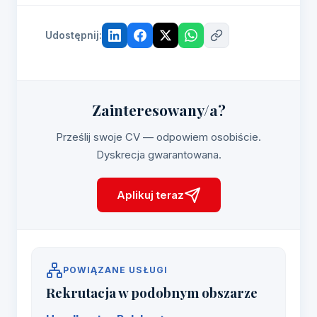
Udostępnij:
Zainteresowany/a?
Prześlij swoje CV — odpowiem osobiście.
Dyskrecja gwarantowana.
Aplikuj teraz
POWIĄZANE USŁUGI
Rekrutacja w podobnym obszarze