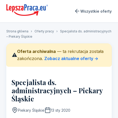
Wszystkie oferty
Strona główna
›
Oferty pracy
›
Specjalista ds. administracyjnych
– Piekary Śląskie
Oferta archiwalna
— ta rekrutacja została
⚠️
zakończona.
Zobacz aktualne oferty →
Specjalista ds.
administracyjnych – Piekary
Śląskie
Piekary Śląskie
13 sty 2020